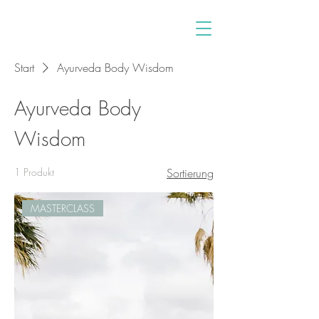
Start
Ayurveda Body Wisdom
Ayurveda Body
Wisdom
1 Produkt
Sortierung
MASTERCLASS