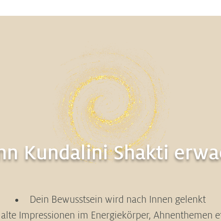
n Kundalini Shakti erwa
Dein Bewusstsein wird nach Innen gelenkt
 alte Impressionen im Energiekörper, Ahnenthemen e