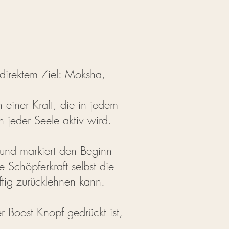
it direktem Ziel: Moksha,
 einer Kraft, die in jedem
 jeder Seele aktiv wird.
 und markiert den Beginn
ie Schöpferkraft selbst die
ftig zurücklehnen kann.
r Boost Knopf gedrückt ist,