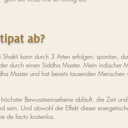
tipat ab?
Shakti kann durch 3 Arten erfolgen: spontan, durch
oder durch einen Siddha Master. Mein indischer 
ddha Master und hat bereits tausenden Menschen 
auf höchster Bewusstseinsebene abläuft, die Zeit un
nd sein. Und obwohl der Effekt dieser energetis
sie de facto kostenlos.