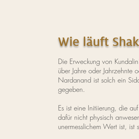
Wie läuft Shak
Die Erweckung von Kundalini 
über Jahre oder Jahrzehnte 
Nardanand ist solch ein Si
gegeben.
Es ist eine Initiierung, die 
dafür nicht physisch anwese
unermesslichem Wert ist, ist 