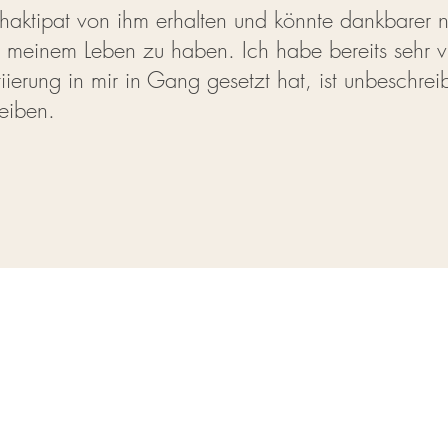
aktipat von ihm erhalten und könnte dankbarer ni
 meinem Leben zu haben. Ich habe bereits sehr vi
tiierung in mir in Gang gesetzt hat, ist unbeschreib
eiben.