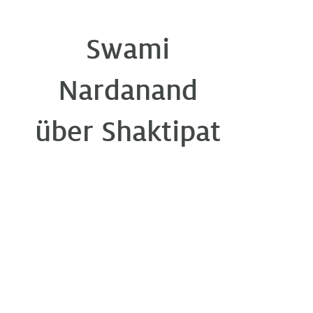
Swami
Nardanand
über Shaktipat