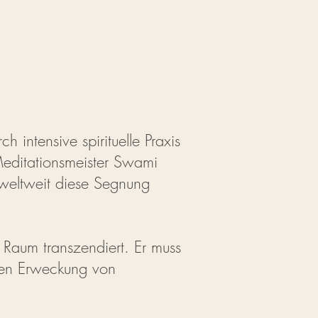
 intensive spirituelle Praxis
Meditationsmeister Swami
weltweit diese Segnung
d Raum transzendiert. Er muss
chen Erweckung von