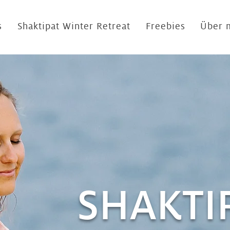
s
Shaktipat Winter Retreat
Freebies
Über 
SHAKTI