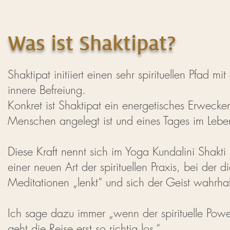
Was ist Shaktipat?
Shaktipat initiiert einen sehr spirituellen Pfad m
innere Befreiung.
Konkret ist Shaktipat ein energetisches Erwecken
Menschen angelegt ist und eines Tages im Leben
Diese Kraft nennt sich im Yoga Kundalini Shakti
einer neuen Art der spirituellen Praxis, bei der d
Meditationen „lenkt“ und sich der Geist wahrha
Ich sage dazu immer „wenn der spirituelle Powe
geht die Reise erst so richtig los.“