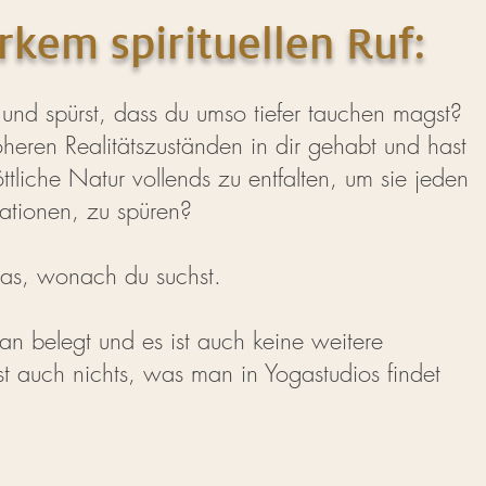
arkem spirituellen Ruf:
ll und spürst, dass du umso tiefer tauchen magst?
öheren Realitätszuständen in dir gehabt und hast
tliche Natur vollends zu entfalten, um sie jeden
tuationen, zu spüren?
 das, wonach du suchst.
man belegt und es ist auch keine weitere
 ist auch nichts, was man in Yogastudios findet