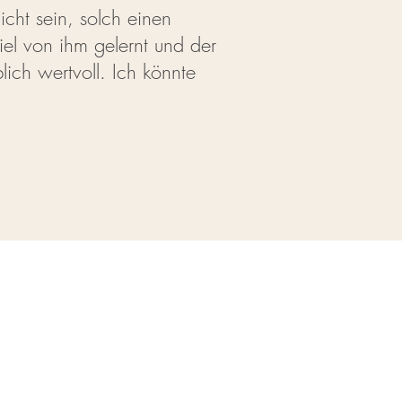
cht sein, solch einen
el von ihm gelernt und der
lich wertvoll. Ich könnte