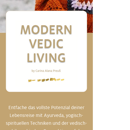
Entfache das vollste Potenzial deiner
Lebensreise mit Ayurveda, yogisch-
spirituellen Techniken und der vedisch-