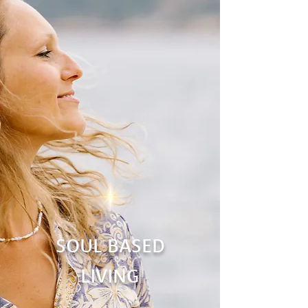
SOUL BASED
LIVING