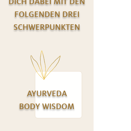
DICH DABEI MIT DEN
FOLGENDEN DREI
SCHWERPUNKTEN
AYURVEDA
BODY WISDOM