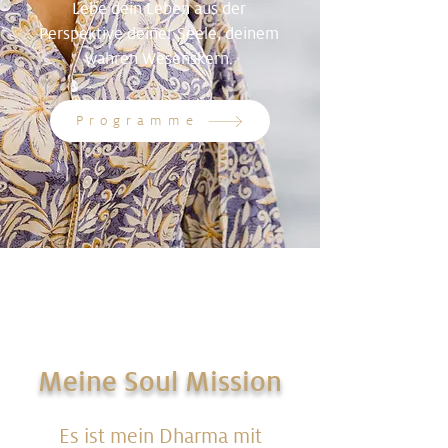
Lebe dein Leben aus der
Perspektive deiner Seele, deinem
wahren Wesenskern.
Programme
Meine Soul Mission
Es ist mein Dharma mit