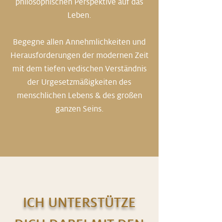
philosophischen Perspektive auf das
Leben.​
Begegne allen Annehmlichkeiten und
Herausforderungen der modernen Zeit
mit dem tiefen vedischen Verständnis
der Urgesetzmäßigkeiten des
menschlichen Lebens & des großen
ganzen Seins.​
ICH UNTERSTÜTZE